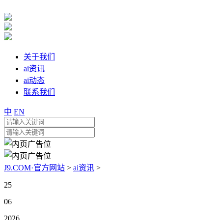
关于我们
ai资讯
ai动态
联系我们
中
EN
J9.COM·官方网站
>
ai资讯
>
25
06
2026