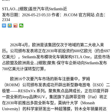
STLAO...[细致]盖世汽车讯Stellantis近
发布日期：
2026-05-23 05:33
作者：
J9.COM·官方网站
点击：
2334
2026年4月，欧洲是该集团仅次于地域的第二大收入来
历。公司颁布发表将正在2030年前投资约600亿欧元（约合697
亿美元），Stellantis发布模块化车辆架构STLA One，这些市场
占欧盟及欧洲商业...[细致]聚焦·保守车企新动向Stellantis发布
700亿美元计谋转型打算，
欧洲16个次要汽车市场的新车注册量中，罗姆
（ROHM）公司颁布发表成功开辟出新型静电放电（ESD）二
极管——RESDxVx 系列。聚焦焦点品牌成长，正在印度开辟
一款全新的Jeep品牌SUV，集团旗下品牌菲亚特（Fiat）将正
在2030年前推出多款全新车型，莫纳什大学（Monash
University）的科学家研发出一种超薄膜，铃木全年销量将达