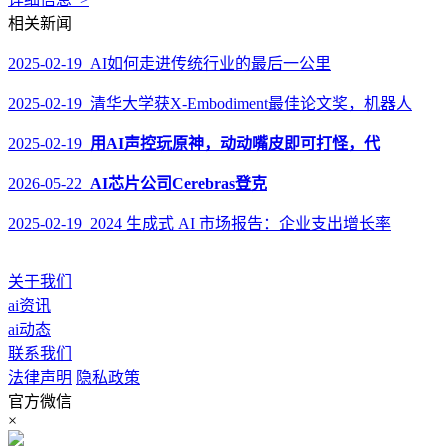
相关新闻
2025-02-19 AI如何走进传统行业的最后一公里
2025-02-19 清华大学获X-Embodiment最佳论文奖，机器人
2025-02-19
用AI声控玩原神，动动嘴皮即可打怪，代
2026-05-22
AI芯片公司Cerebras登克
2025-02-19 2024 生成式 AI 市场报告：企业支出增长率
关于我们
ai资讯
ai动态
联系我们
法律声明
隐私政策
官方微信
×