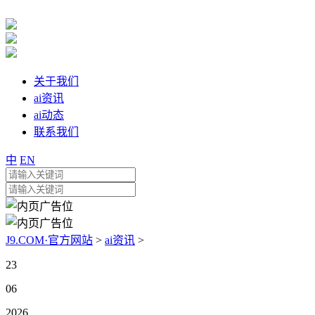
关于我们
ai资讯
ai动态
联系我们
中
EN
J9.COM·官方网站
>
ai资讯
>
23
06
2026