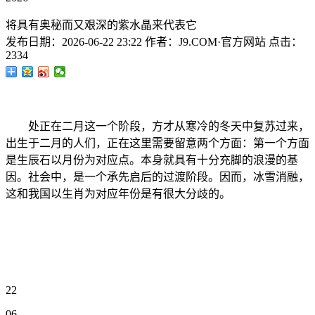
将具有奥秘而又艰深的紫水晶来代表它
发布日期：
2026-06-22 23:22
作者：
J9.COM·官方网站
点击：
2334
处正在二月这一个阶段，方才从寒冷的冬天中复苏过来，
出生于二月的人们，正在这里需要留意两个方面：第一个方面
是生辰石以月份为对应点。本身就具有十分充脚的浪漫的基
因。社会中，是一个承先启后的过渡阶段。因而，冰雪消融，
这和我国以生肖为对应年份是有很大分歧的。
22
06