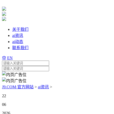
关于我们
ai资讯
ai动态
联系我们
中
EN
J9.COM·官方网站
>
ai资讯
>
22
06
2026