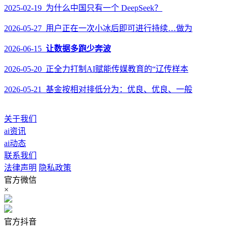
2025-02-19 为什么中国只有一个 DeepSeek？
2026-05-27 用户正在一次小冰后即可进行持续…做为
2026-06-15
让数据多跑少奔波
2026-05-20 正全力打制AI赋能传媒教育的“辽传样本
2026-05-21 基金按相对排低分为：优良、优良、一般
关于我们
ai资讯
ai动态
联系我们
法律声明
隐私政策
官方微信
×
官方抖音