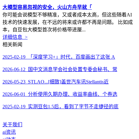
大模型容易忽视的安全，火山方舟早就「
你可能会说模型不够精准，又或者成本太高，但这些随着AI
技术的快速发展，在不远的将来或许都不再是问题。 比如成
本，自豆包大模型首次将价格带进厘...
详细信息 >
相关新闻
2025-02-19 「深度学习+」时代，百度画出了这张 A
2026-06-12 国中文消息学会社会处置专委会秘书、常
2026-05-23 STLAO...[细致]盖世汽车讯Stellantis近
2026-06-01 分析使用久期办理、收益率曲线、个券选
2025-02-19 实测豆包1.5后，看到了字节不走捷径的底
关于我们
ai资讯