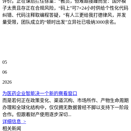
评价。正在课后拦住徐童：“教员，但难题接踵而至：国外模
子太贵且存正在合规风险，“码上”可7×24小时供给个性化代码
纠错、代码注释取编程答疑，“有人三更给我打德律风，并发
量受限，团队成立的“顿时出发”立异社已吸纳3000余名。
05
06
2026
为医药企业智能决一个新的察看窗口
而是若何正在政策变化、渠道沉构、市场所作、产物生命周期
办理和全球化结构中，仅仅拥无数据曾经不脚以支持下一阶段
合作。但跟着财产使用逐步深切...
详细信息 >
相关新闻