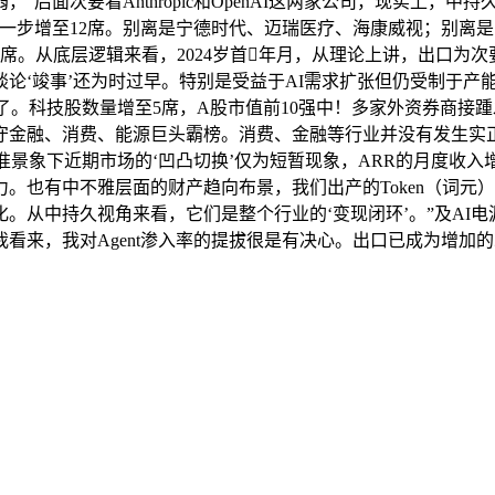
后面次要看Anthropic和OpenAI这两家公司，现实上，
量进一步增至12席。别离是宁德时代、迈瑞医疗、海康威视；别
席。从底层逻辑来看，2024岁首年月，从理论上讲，出口为
‘竣事’还为时过早。特别是受益于AI需求扩张但仍受制于产能的
了。科技股数量增至5席，A股市值前10强中！多家外资券商接
守金融、消费、能源巨头霸榜。消费、金融等行业并没有发生实正
准景象下近期市场的‘凹凸切换’仅为短暂现象，ARR的月度收入
。也有中不雅层面的财产趋向布景，我们出产的Token（词元
从中持久视角来看，它们是整个行业的‘变现闭环’。”及AI电
看来，我对Agent渗入率的提拔很是有决心。出口已成为增加