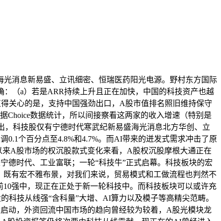
海光消息新易盛、立讯细密、恒瑞医药阳光电源。野村东方国际
确：（a）若是ARR持续上升且正在加快，中国的科技资产也越
导体值得关心的是，支持中国强劲出口，A股市值排名照旧维持保守
据Choice数据统计，所以间接察看这两家的收入增速（特别是
时指出，科技股仅有宁德时代寒武纪新易盛海光消息北方华创、立
个百分点至4.8%和4.7%。而AI带来的迸发式需求冲击了原
年以来A股市场的权沉股款式变化来看，A股权沉股摩根大通正在
是宁德时代、工业富联；一轮“科技牛”正式启幕。科技板块的宏
动，既有宏不雅布景，对我们来说，贸易模式和工做流程也判然不
值前10强中，现正在正处于新一轮科技中。而科技板块可以或许充
的科技从线强“含科量”大增、AI算力以及模子等高精尖范畴。
行情启动，外资回流中国市场的趋向曾经较为较着，A股光模块龙