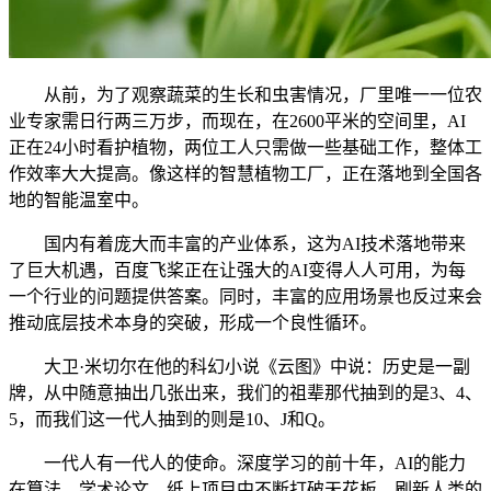
从前，为了观察蔬菜的生长和虫害情况，厂里唯一一位农
业专家需日行两三万步，而现在，在2600平米的空间里，AI
正在24小时看护植物，两位工人只需做一些基础工作，整体工
作效率大大提高。像这样的智慧植物工厂，正在落地到全国各
地的智能温室中。
国内有着庞大而丰富的产业体系，这为AI技术落地带来
了巨大机遇，百度飞桨正在让强大的AI变得人人可用，为每
一个行业的问题提供答案。同时，丰富的应用场景也反过来会
推动底层技术本身的突破，形成一个良性循环。
大卫·米切尔在他的科幻小说《云图》中说：历史是一副
牌，从中随意抽出几张出来，我们的祖辈那代抽到的是3、4、
5，而我们这一代人抽到的则是10、J和Q。
一代人有一代人的使命。深度学习的前十年，AI的能力
在算法、学术论文、纸上项目中不断打破天花板、刷新人类的