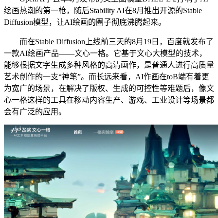
绘画热潮的第一枪，随后Stability AI在8月推出开源的Stable
Diffusion模型，让AI绘画的圈子彻底沸腾起来。
而在Stable Diffusion上线前三天的8月19日，百度就发布了
一款AI绘画产品——文心一格。它基于文心大模型的技术，
能够根据文字生成多种风格的高清画作，是普通人进行高质量
艺术创作的一支“神笔”。而长远来看，AI作画在toB端有着更
为宽广的场景，在解决了版权、生成的可控性等难题后，像文
心一格这样的工具在移动内容生产、游戏、工业设计等场景都
会有广泛的应用。