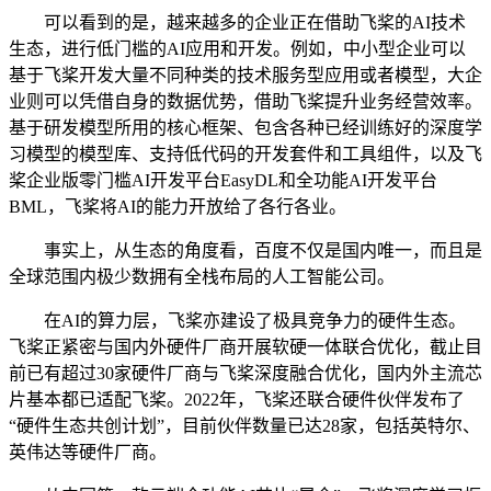
可以看到的是，越来越多的企业正在借助飞桨的AI技术
生态，进行低门槛的AI应用和开发。例如，中小型企业可以
基于飞桨开发大量不同种类的技术服务型应用或者模型，大企
业则可以凭借自身的数据优势，借助飞桨提升业务经营效率。
基于研发模型所用的核心框架、包含各种已经训练好的深度学
习模型的模型库、支持低代码的开发套件和工具组件，以及飞
桨企业版零门槛AI开发平台EasyDL和全功能AI开发平台
BML，飞桨将AI的能力开放给了各行各业。
事实上，从生态的角度看，百度不仅是国内唯一，而且是
全球范围内极少数拥有全栈布局的人工智能公司。
在AI的算力层，飞桨亦建设了极具竞争力的硬件生态。
飞桨正紧密与国内外硬件厂商开展软硬一体联合优化，截止目
前已有超过30家硬件厂商与飞桨深度融合优化，国内外主流芯
片基本都已适配飞桨。2022年，飞桨还联合硬件伙伴发布了
“硬件生态共创计划”，目前伙伴数量已达28家，包括英特尔、
英伟达等硬件厂商。