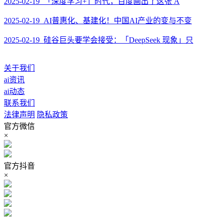
2025-02-19 「深度学习+」时代，百度画出了这张 A
2025-02-19 AI普惠化、基建化！中国AI产业的变与不变
2025-02-19 硅谷巨头要学会接受：「DeepSeek 现象」只
关于我们
ai资讯
ai动态
联系我们
法律声明
隐私政策
官方微信
×
官方抖音
×