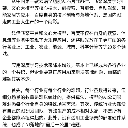
从中国第一款云端全功能AI芯片“昆仑”、飞桨深度学习框
架、文心大模型等核心技术，到搜索、智能云、自动驾驶、智
能家居等应用，百度自身的技术创新与落地体系，是国内AI
走向工业大生产的一个缩影。
凭借飞桨平台和文心大模型，百度不仅在自身的搜索、信
息流等业务中实现了大规模应用，还将眼光放在了更广阔的各
行各业上：工业、农业、能源、城市、科学计算等等20多个领
域。
应用深度学习技术来降本增效，基本上已经成为各行各业
的一个共识，但企业要真正应用AI来解决实际问题，面临的
难题其实不少：
首先，每个行业有每个行业的难题，行业虽数得过来，但
细分场景的数量是难以统计的，提供算法、模型的AI公司很
难洞悉每个行业自身的特殊场景需求。其次，传统行业大都没
有自己的AI研发团队，算法生产的成本相对太高，不是所有
企业都能承担得起的。此外，没有适用工业场景的部署硬件系
统，也成了AI落地的“最后一公里”难题。