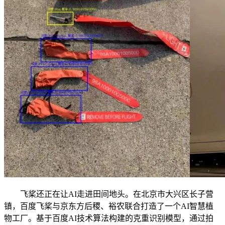
飞桨还正在让AI走进田间地头。在北京市大兴区长子营
镇，百度飞桨与京东方后稷、裕农联合打造了一个AI智慧植
物工厂。基于百度AI技术算法构建的克重识别模型，通过拍