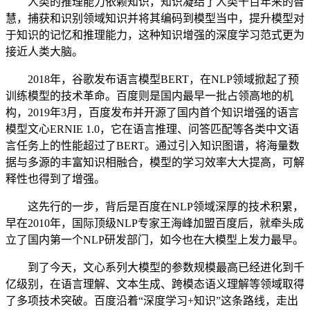
人类的推理能力依赖知识，知识凝结了人类千百年来的智
慧，捕获和识别领域知识并将其编码到模型当中，提升模型对
于知识的记忆和推理能力，这种知识增强的深度学习范式更为
接近人类大脑。
2018年，谷歌发布语言模型BERT，在NLP领域掀起了预
训练模型的技术革命。百度则是国内最早一批占领高地的机
构，2019年3月，百度发布并开源了国内首个知识增强的语言
模型文心ERNIE 1.0，它在语言推理、问答匹配等各类中文语
言任务上的性能超过了BERT。通过引入知识图谱，将海量数
据与多源的丰富知识相融合，模型的学习效率大大提高，可解
释性也得到了增强。
这先行的一步，背后是百度在NLP领域深厚的技术积累，
早在2010年，国际顶级NLP专家王海峰加盟百度后，就牵头成
立了国内第一个NLP研发部门，如今也在大模型上发力最早。
到了今天，文心系列大模型的参数规模最高已经进化到千
亿级别，在语言理解、文本生成、跨模态语义理解等领域取得
了多项技术突破。百度沿着“深度学习+知识”这条路线，走出