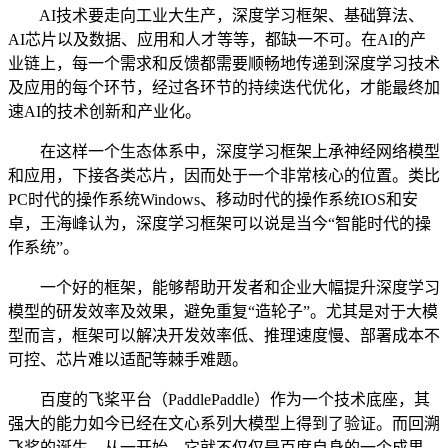
AI技术要走向工业大生产，深度学习框架、基础算法、
AI芯片以及数据、应用和人才等等，都缺一不可。在AI的产
业链上，每一个需求和反馈都需要顺畅地传递到深度学习技术
及应用的每个环节，经过各环节的持续迭代优化，才能最终加
速AI的技术创新和产业化。
在这样一个生态体系中，深度学习框架上承神经网络模型
和应用，下接各类芯片，因而处于一个非常核心的位置。类比
PC时代的操作系统Windows、移动时代的操作系统IOS和安
卓，王海峰认为，深度学习框架可以说是当今“智能时代的操
作系统”。
一个好的框架，能够帮助开发者和企业大幅提升深度学习
模型的研发效率及效果，避免重复“造轮子”。尤其是对于大模
型而言，框架可以解决开发效率低、推理速度慢、部署成本不
可控、芯片难以适配等棘手难题。
百度的飞桨平台（PaddlePaddle）作为一个技术底座，其
强大的能力如今已经在文心系列大模型上得到了验证。而回溯
飞桨的诞生，从一开始，它就不仅仅是百度自身的一个成果，