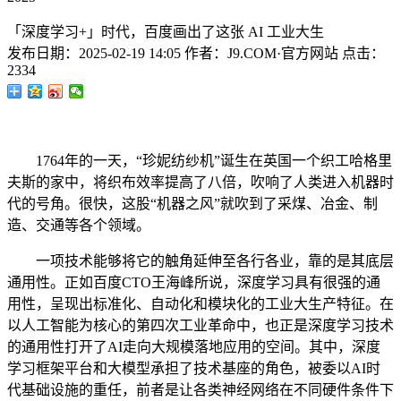
「深度学习+」时代，百度画出了这张 AI 工业大生
发布日期：
2025-02-19 14:05
作者：
J9.COM·官方网站
点击：
2334
1764年的一天，“珍妮纺纱机”诞生在英国一个织工哈格里
夫斯的家中，将织布效率提高了八倍，吹响了人类进入机器时
代的号角。很快，这股“机器之风”就吹到了采煤、冶金、制
造、交通等各个领域。
一项技术能够将它的触角延伸至各行各业，靠的是其底层
通用性。正如百度CTO王海峰所说，深度学习具有很强的通
用性，呈现出标准化、自动化和模块化的工业大生产特征。在
以人工智能为核心的第四次工业革命中，也正是深度学习技术
的通用性打开了AI走向大规模落地应用的空间。其中，深度
学习框架平台和大模型承担了技术基座的角色，被委以AI时
代基础设施的重任，前者是让各类神经网络在不同硬件条件下