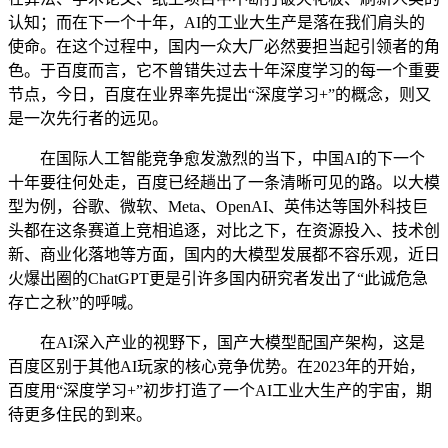
认知；而在下一个十年，AI的工业大生产是落在我们肩头的
使命。在这个过程中，国内一众大厂必然要担当起引领者的角
色。于百度而言，它不曾错失过去十年深度学习的每一个重要
节点，今日，百度在业界率先提出“深度学习+”的概念，则又
是一次先行者的远见。
在国际人工智能竞争愈发激烈的当下，中国AI的下一个
十年要往何处走，百度已经趟出了一条清晰可见的路。以大模
型为例，谷歌、微软、Meta、OpenAI、英伟达等国外科技巨
头都在这条赛道上竞相追逐，对比之下，在资源投入、技术创
新、商业化落地等方面，国内的大模型发展都不容乐观，近日
火爆出圈的ChatGPT更是引许多国内研究者发出了“此诚危急
存亡之秋”的呼喊。
在AI深入产业的视野下，国产大模型配国产架构，这是
百度区别于其他AI玩家的核心竞争优势。在2023年的开始，
百度用“深度学习+”初步打造了一个AI工业大生产的宇宙，期
待更多住民的到来。