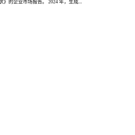
现状》的企业市场报告。 2024 年，生成...