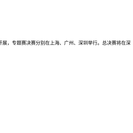
开展，专题赛决赛分别在上海、广州、深圳举行。总决赛将在深