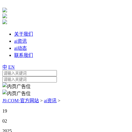
关于我们
ai资讯
ai动态
联系我们
中
EN
J9.COM·官方网站
>
ai资讯
>
19
02
2025