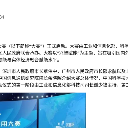
34
用大赛（以下简称“大赛”）正式启动。大赛由工业和信息化部、
区人民政府联合承办。大赛以“兴智赋能”为主题，旨在吸引国内
智能与实体经济融合赋能水平。
深圳市人民政府市长覃伟中，广州市人民政府市长郭永航以及上
中国信息通信研究院院长余晓晖介绍大赛总体情况，中国科学技
动仪式的第一阶段由工业和信息化部科技司司长谢少锋主持，第