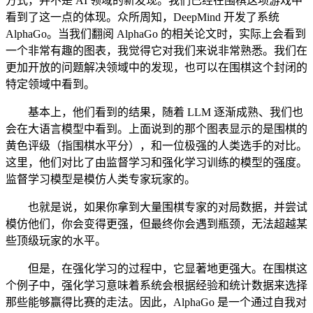
方式，并不是 AI 领域的新发现。我们已经在围棋这项游戏中
看到了这一点的体现。众所周知，DeepMind 开发了系统
AlphaGo。当我们翻阅 AlphaGo 的相关论文时，实际上会看到
一个非常有趣的图表，我觉得它对我们来说非常熟悉。我们在
更加开放的问题解决领域中的发现，也可以在围棋这个封闭的
特定领域中看到。
基本上，他们看到的结果，随着 LLM 逐渐成熟、我们也
会在大语言模型中看到。上面说到的那个图表显示的是围棋的
黄色评级（指围棋水平分），和一位极强的人类选手的对比。
这里，他们对比了由监督学习和强化学习训练的模型的强度。
监督学习模型是模仿人类专家玩家的。
也就是说，如果你拿到大量围棋专家的对局数据，并尝试
模仿他们，你会变得更强，但最终你会遇到瓶颈，无法超越某
些顶级玩家的水平。
但是，在强化学习的过程中，它显著地更强大。在围棋这
个例子中，强化学习意味着系统会根据经验和统计数据来选择
那些能够赢得比赛的走法。因此，AlphaGo 是一个通过自我对