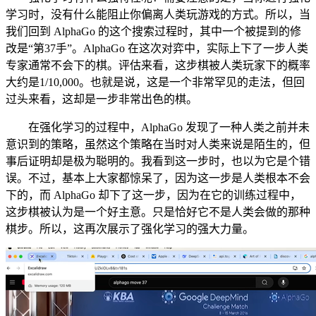
学习时，没有什么能阻止你偏离人类玩游戏的方式。所以，当
我们回到 AlphaGo 的这个搜索过程时，其中一个被提到的修
改是“第37手”。AlphaGo 在这次对弈中，实际上下了一步人类
专家通常不会下的棋。评估来看，这步棋被人类玩家下的概率
大约是1/10,000。也就是说，这是一个非常罕见的走法，但回
过头来看，这却是一步非常出色的棋。
在强化学习的过程中，AlphaGo 发现了一种人类之前并未
意识到的策略，虽然这个策略在当时对人类来说是陌生的，但
事后证明却是极为聪明的。我看到这一步时，也以为它是个错
误。不过，基本上大家都惊呆了，因为这一步是人类根本不会
下的，而 AlphaGo 却下了这一步，因为在它的训练过程中，
这步棋被认为是一个好主意。只是恰好它不是人类会做的那种
棋步。所以，这再次展示了强化学习的强大力量。