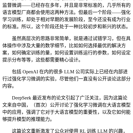
监督微调——已经存在多年，并且是非常标准的，几乎所有的
语言模型厂商都会使用这两种方法。但最后一个阶段——强化
学习训练，却处于相对早期的发展阶段，至今还没有成为行业
的标准。所以，这个阶段还处于一种比较初步和新兴的状态。
虽然高层次的思路非常简单，就是通过试错学习，但在具
体操作中涉及大量的数学细节，比如如何选择最优的解决方
案，如何确定训练的量，如何设置训练运行的参数，如何设定
提示分布等等，这些都需要精心设计。
包括 OpenAI 在内的很多 LLM 公司实际上已经在内部进
行过强化学习微调的实验，尽管他们一直没有公开谈论这部分
内容。
DeepSeek 最近发布的论文引起了广泛关注，因为这篇论
文来自中国，（首次）公开讨论了强化学习微调在大语言模型
中的应用，强调了它对于大语言模型的重要性，以及它如何能
够提升模型的推理能力。
这篇论文重新激发了公众对使用 RL 训练 LLM 的兴趣，