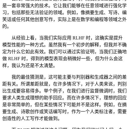
是一套非常强大的技术。它让我们能够在任意领域进行强化学
习，包括那些无法验证的领域。例如，像摘要生成、写诗、编
笑话或任何其他创意写作，实际上是在数学和编程等领域之外
的。
从经验上看，当我们实际应用 RLHF 时，这确实是提升
模型性能的一种方式。虽然我有一个初步的解释，但我并不确
定为什么它如此有效。我们可以通过实验证明，当我们正确地
做 RLHF 时，得到的模型表现会稍微好一些，但为什么会这
样，我认为还是不太清楚。
我的最佳猜测是，这可能主要与判别器和生成器之间的差
距有关。所谓差距就是，在许多情况下，对于人类来说，判别
比生成要容易得多。举个例子，在我们进行监督微调时，我们
要求人类生成理想的助手回应。而在许多情况下，理想的回应
是非常简单的，但在某些情况下可能并不是这样。例如，在摘
要生成、诗歌创作或笑话编写时，作为一个人类标注者，需要
创造性的人工写作才能做到。