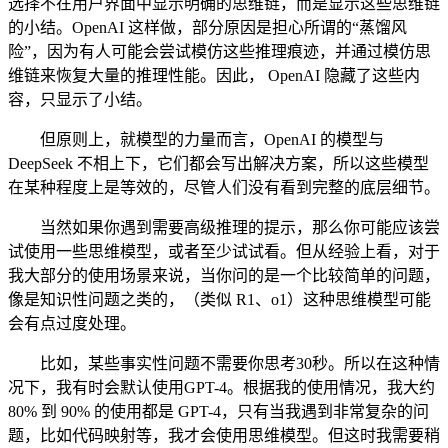
选择不在用户界面中显示明确的思维链，而是显示这些思维链
的小结。OpenAI 这样做，部分原因是担心所谓的“蒸馏风
险”，因为有人可能会尝试模仿这些推理痕迹，并通过模仿思
维链来恢复大量的推理性能。因此， OpenAI 隐藏了这些内
容，只显示了小结。
但原则上，就模型的力量而言，OpenAI 的模型与
DeepSeek 不相上下，它们都会写出解决方案，所以这些模型
在某种程度上是等效的，尽管人们没有看到完整的底层细节。
当然如果你遇到需要高级推理的提示，那么你可能应该尝
试使用一些思维模型，或者至少试试看。但从经验上看，对于
我大部分的使用场景来说，当你问的是一个比较简单的问题，
像是知识性问题之类的，（类似 R1、o1）这种思维模型可能
会有点过度处理。
比如，某些事实性问题不需要你思考30秒。所以在这种情
况下，我有时会默认使用GPT-4。根据我的使用情况，我大约
80% 到 90% 的使用都是 GPT-4，只有当我遇到非常复杂的问
题，比如代码映射等，我才会使用思维模型。但这时我需要稍