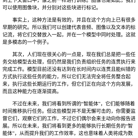
到上下文窗口中，像之前一样进行训练。图像也是如此，我们
可以使用图像块，并分别对这些块进行标记。
事实上，这种方法是有效的，并且在这个方向上已有很多
早期的研究。所以我们可以创建代表音频、图像以及文本的标
记流，将它们交替放入一起，并在一个模型中同时处理。这就
是多模态的一个例子。
其次，人们现在很关心的一点是，现在我们总是把一些任
务交给模型去处理，但仍然是我们负责组织任务的连贯执行来
完成工作。模型目前还没有达到在长时间内以连贯且能纠错的
方式执行这些任务的能力，所以它们无法完全将任务整合起
来，执行这些长期运行的工作，但它们正在向这个方向发展，
而且这种能力在逐渐提高。
不过在未来，我们将看到所谓的“智能体”，它们能够随着
时间推移执行任务。但这些模型并不是无懈可击的，你需要监
督它们，观察它们的工作，不过它们偶尔会来主动向你报告进
展。所以在未来，我们将看到更多的能够执行长期任务的“智
能体”，从而提升我们的工作效率，这也意味着人类将成为数