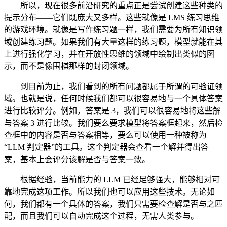
所以，现在很多前沿研究的重点正是尝试创建这些种类的
提示分布——它们既庞大又多样。这些就像是 LMS 练习思维
的游戏环境。就像是写作练习题一样，我们需要为所有知识领
域创建练习题。如果我们有大量这样的练习题，模型就能在其
上进行强化学习，并在开放性思维的领域中绘制出类似的图
示，而不是像围棋那样的封闭领域。
到目前为止，我们看到的所有问题都属于所谓的可验证领
域。也就是说，任何时候我们都可以很容易地与一个具体答案
进行比较评分。例如，答案是 3，我们可以很容易地将这些解
与答案 3 进行比较。我们要么要求模型将答案框起来，然后检
查框中的内容是否与答案相等，要么可以使用一种被称为
“LLM 判定器”的工具。这个判定器会查看一个解并得出答
案，基本上会评分该解是否与答案一致。
根据经验，当前能力的 LLM 已经足够强大，能够相对可
靠地完成这项工作。所以我们也可以应用这些技术。无论如
何，我们都有一个具体的答案，我们只需要检查解是否与之匹
配，而且我们可以自动完成这个过程，无需人类参与。