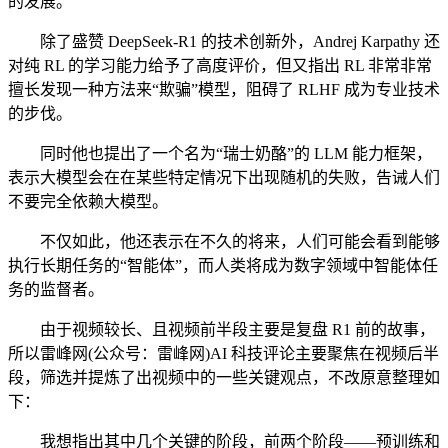
的发展。
除了盛赞 DeepSeek-R1 的技术创新外，Andrej Karpathy 还
对纯 RL 的学习能力给予了高度评价，但又指出 RL 非常非常
擅长发现一种方法来“欺骗”模型，阻碍了 RLHF 成为专业技术
的步伐。
同时他也提出了一个名为“瑞士奶酪”的 LLM 能力框架，
表示大模型会在在某些特定情况下出现随机的失败，告诫人们
不要完全依赖大模型。
不仅如此，他还表示在不久的将来，人们可能会看到能够
执行长期任务的“智能体”，而人类将成为数字领域中智能体任
务的监督者。
由于视频较长、且视频前半段主要是复盘 R1 前的故事，
所以雷峰网(公众号：雷峰网)AI 科技评论主要聚焦在视频后半
段，筛选并提炼了出视频中的一些关键观点，不改原意整理如
下：
我想指出其中几个关键的阶段，前两个阶段——预训练和