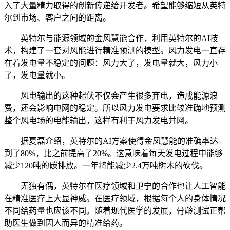
入了大量精力取得的创新传递给开发者。希望能够缩短从英特
尔到市场、客户之间的距离。
英特尔与能源领域的金风慧能合作，利用英特尔的AI技
术，构建了一套对风能进行精准预测的模型。风力发电一直存
在着发电量不稳定的问题：风力大了，发电量就大，风力小
了，发电量就小。
风电输出的这种起伏不仅会产生很多弃电，造成能源浪
费，还会影响电网的稳定。所以风力发电要求比较准确地预测
整个风电场的电能输出，这样有利于风力发电并网。
据夏磊介绍，英特尔的AI方案使得金凤慧能的准确率达
到了80%，比之前提高了20%。这意味着每天发电过程中能够
减少120吨的碳排放。一年将能减少2.4万吨树木的砍伐。
无独有偶，英特尔在医疗领域和卫宁的合作也让人工智能
在精准医疗上大显神威。在医疗领域，根据每个人的身体情况
不同给药量也应该不同。随着现代医学的发展，骨龄测试正帮
助医生做到因人而异的精准给药。