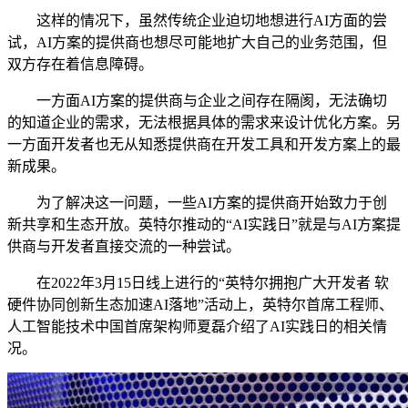
这样的情况下，虽然传统企业迫切地想进行AI方面的尝
试，AI方案的提供商也想尽可能地扩大自己的业务范围，但
双方存在着信息障碍。
一方面AI方案的提供商与企业之间存在隔阂，无法确切
的知道企业的需求，无法根据具体的需求来设计优化方案。另
一方面开发者也无从知悉提供商在开发工具和开发方案上的最
新成果。
为了解决这一问题，一些AI方案的提供商开始致力于创
新共享和生态开放。英特尔推动的“AI实践日”就是与AI方案提
供商与开发者直接交流的一种尝试。
在2022年3月15日线上进行的“英特尔拥抱广大开发者 软
硬件协同创新生态加速AI落地”活动上，英特尔首席工程师、
人工智能技术中国首席架构师夏磊介绍了AI实践日的相关情
况。