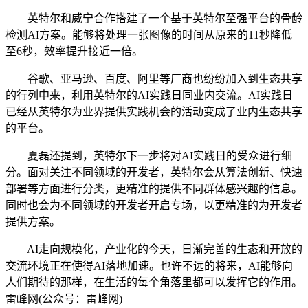
英特尔和威宁合作搭建了一个基于英特尔至强平台的骨龄
检测AI方案。能够将处理一张图像的时间从原来的11秒降低
至6秒，效率提升接近一倍。
谷歌、亚马逊、百度、阿里等厂商也纷纷加入到生态共享
的行列中来，利用英特尔的AI实践日同业内交流。AI实践日
已经从英特尔为业界提供实践机会的活动变成了业内生态共享
的平台。
夏磊还提到，英特尔下一步将对AI实践日的受众进行细
分。面对关注不同领域的开发者，英特尔会从算法创新、快速
部署等方面进行分类，更精准的提供不同群体感兴趣的信息。
同时也会为不同领域的开发者开启专场，以更精准的为开发者
提供方案。
AI走向规模化，产业化的今天，日渐完善的生态和开放的
交流环境正在使得AI落地加速。也许不远的将来，AI能够向
人们期待的那样，在生活的每个角落里都可以发挥它的作用。
雷峰网(公众号：雷峰网)