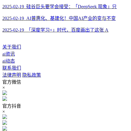
2025-02-19 硅谷巨头要学会接受：「DeepSeek 现象」只
2025-02-19 AI普惠化、基建化！中国AI产业的变与不变
2025-02-19 「深度学习+」时代，百度画出了这张 A
关于我们
ai资讯
ai动态
联系我们
法律声明
隐私政策
官方微信
×
官方抖音
×