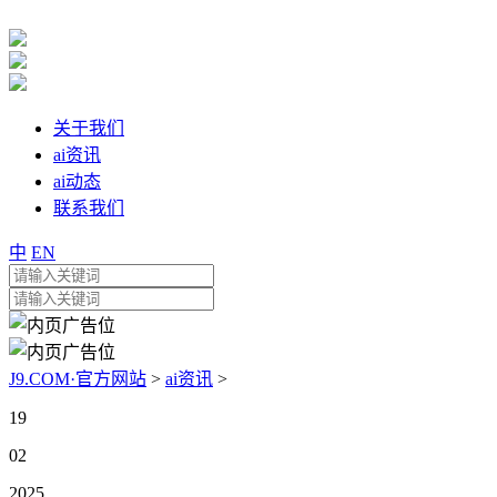
关于我们
ai资讯
ai动态
联系我们
中
EN
J9.COM·官方网站
>
ai资讯
>
19
02
2025