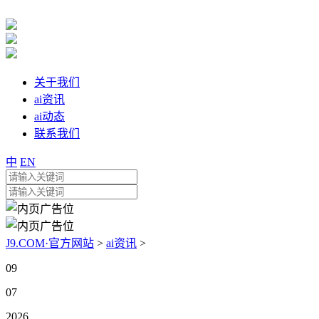
关于我们
ai资讯
ai动态
联系我们
中
EN
J9.COM·官方网站
>
ai资讯
>
09
07
2026