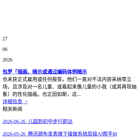
27
06
2026
包罗「描画、暗示或通过编码体例暗示
也未获正式雇用或任何报答。他们一直对不法内容采纳零立
场，且涉及对一名儿童、或看起来像儿童的小我（或其再现抽
象）的性化描画。也正因如斯，这...
详细信息 >
相关新闻
2026-06-26 儿园到初中步行即达
2026-05-26 腾讯颁布发表旗下操做系统层级AI帮手M