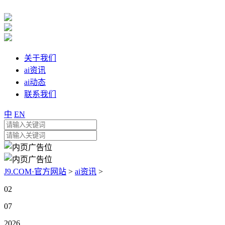
关于我们
ai资讯
ai动态
联系我们
中
EN
J9.COM·官方网站
>
ai资讯
>
02
07
2026