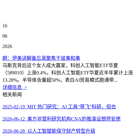
16
06
2026
朗：伊美谅解备忘录聚焦于竣事和事
马斯克背后这个女人成大赢家，科创人工智能ETF华夏
（589010）上涨0.4%，科创人工智能ETF华夏近半年累计上涨
13.28%。半导体含量超50%，表白AI贸易模式跑通带...
详细信息 >
相关新闻
2025-02-19 MIT 热门研究：AI 工具“带飞”科研，但也
2026-06-12 美方非营利研究机构CNA的推演设想师安德
2026-06-28 以人工智赋能保守财产转型升级