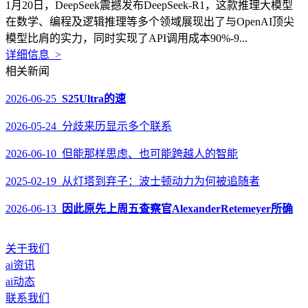
1月20日，DeepSeek震撼发布DeepSeek-R1，这款推理大模型
在数学、编程及逻辑推理等多个领域展现出了与OpenAI顶尖
模型比肩的实力，同时实现了API调用成本90%-9...
详细信息 >
相关新闻
2026-06-25
S25Ultra的速
2026-05-24 分歧来历显示多个联系
2026-06-10 但能那样思虑、也可能跨越人的智能
2025-02-19 从灯塔到弃子：波士顿动力为何被追随者
2026-06-13
因此原先上周五查察官AlexanderRetemeyer所确
关于我们
ai资讯
ai动态
联系我们