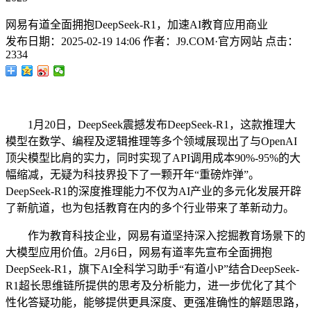
网易有道全面拥抱DeepSeek-R1，加速AI教育应用商业
发布日期：
2025-02-19 14:06
作者：
J9.COM·官方网站
点击：
2334
1月20日，DeepSeek震撼发布DeepSeek-R1，这款推理大
模型在数学、编程及逻辑推理等多个领域展现出了与OpenAI
顶尖模型比肩的实力，同时实现了API调用成本90%-95%的大
幅缩减，无疑为科技界投下了一颗开年“重磅炸弹”。
DeepSeek-R1的深度推理能力不仅为AI产业的多元化发展开辟
了新航道，也为包括教育在内的多个行业带来了革新动力。
作为教育科技企业，网易有道坚持深入挖掘教育场景下的
大模型应用价值。2月6日，网易有道率先宣布全面拥抱
DeepSeek-R1，旗下AI全科学习助手“有道小P”结合DeepSeek-
R1超长思维链所提供的思考及分析能力，进一步优化了其个
性化答疑功能，能够提供更具深度、更强准确性的解题思路，