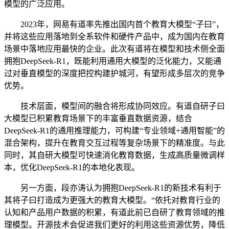
模型的广泛应用。
2023年，网易有道率先推出国内首个教育大模型“子曰”，
并将这些应用落地到全系软件和硬件产品中，成为国内在教育
场景中落地应用最快的企业。此次有道将在模型和技术侧全面
拥抱DeepSeek-R1，既能利用通用大模型的泛化能力，又能通
过对垂直模型的深度把控构建护城河，有望形成多层次的竞争
优势。
技术层面，模型间的融合将形成协同效应。有道自研子曰
大模型已积累教育场景下的丰富垂直数据资源，结合
DeepSeek-R1的通用推理能力，可构建“专业领域+通用智能”的
混合架构，提升在教育交互过程等复杂场景下的精准度。与此
同时，其自研大模型可快速消化教育数据，生成高质量微调样
本，优化DeepSeek-R1的本地化表现。
另一方面，段亦涛认为拥抱DeepSeek-R1的新技术有利于
其将子曰打造成为更强大的教育大模型。“依托对教育行业的
认知和产品用户数据的积累，有道此前已自研了教育领域的推
理模型。开源技术会促进我们更好的利用这些资源优势，降低