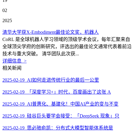
19
02
2025
清华大学获X-Embodiment最佳论文奖，机器人
CoRL 是全球机器人学习领域的顶级学术会议，每年汇聚来自
全球顶尖学府的创新研究，评选出的最佳论文通常代表着前沿
技术与重大突破。 清华团队此次获...
详细信息 >
相关新闻
2025-02-19 AI如何走进传统行业的最后一公里
2025-02-19 「深度学习+」时代，百度画出了这张 A
2025-02-19 AI普惠化、基建化！中国AI产业的变与不变
2025-02-19 硅谷巨头要学会接受：「DeepSeek 现象」只
2025-02-19 思必驰俞凯：分布式大模型智能体系统是