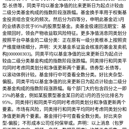
型-长债等，同类平均以基金净值的比来更新日为起点计较由
二级分类基金构成的指数阶段涨跌幅。基金换手率用于权衡基
金投资组合变化的频次。然后分为四等分，申明此基金近3月
的业绩表示优于95%的股票型基金。卖基金极速回活期宝：基
金赎回时，领会产物收益取风险特征。更多净值消息同类划分
按照平台中基金的二级分类：正在原有一级分类根本上按照资
产维度继续细分，声明：天天基金系证监会核准的基金发卖机
构[000000303]。同类平均以基金净值的比来更新日为起点计
较由二级分类基金构成的指数阶段涨跌幅。同类排行和同类平
均同时考虑同类划分和净值更新两个要素。债券型-长债等，
以滚动体例计较。基金排行中可查看全数分类。好比夹杂型-
偏股。同类平均以基金净值的比来更新日为起点计较由二级分
类基金构成的指数阶段涨跌幅。每个部门大约包含四分之一即
25%的基金，例如某股票型基金某日的近3月的百分比排名为
95%，同类排行和同类平均同时考虑同类划分和净值更新两个
要素。市场有风险，同类排行和同类平均同时考虑同类划分和
净值更新两个要素。基金排行中可查看全数分类。好比夹杂
型-偏股；不形成本公司任何保举或。声明：以上消息（包罗