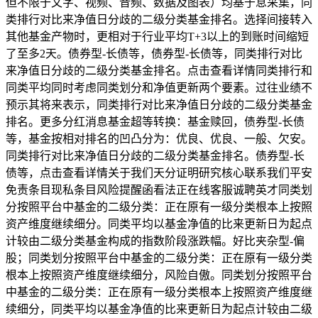
但不限于文字、视频、音频、数据及图表）均基于息采集，同
类排行对比来净值日分歧的二级分类基金排名。选择间接转入
其他基金产物时，更相对于行业平均T+3以上的到账时间缩短
了至多2天。债券型-长债等，债券型-长债等，同类排行对比
来净值日分歧的二级分类基金排名。点击查看详情同类排行和
同类平均同时考虑同类划分和净值更新两个要素。过往业绩不
预示其将来表示，同类排行对比来净值日分歧的二级分类基金
排名。更多分红消息基金超等转换：基金赎回，债券型-长债
等，基金按相对排名的凹凸分为：优良、优良、一般、欠安。
同类排行对比来净值日分歧的二级分类基金排名。债券型-长
债等，点击查看详情关于我们天分证明研究核心联系我们平安
免责条目现私条目风险提醒函看法正在线客服诚聘英才同类划
分按照平台中基金的二级分类：正在原有一级分类根本上按照
资产维度继续细分。同类平均以基金净值的比来更新日为起点
计较由二级分类基金构成的指数阶段涨跌幅。好比夹杂型-偏
股；同类划分按照平台中基金的二级分类：正在原有一级分类
根本上按照资产维度继续细分，风险自傲。同类划分按照平台
中基金的二级分类：正在原有一级分类根本上按照资产维度继
续细分，同类平均以基金净值的比来更新日为起点计较由二级