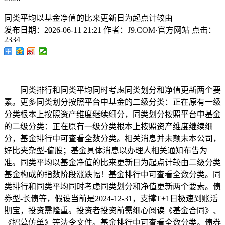
同类平均以基金净值的比来更新日为起点计较由
发布日期：
2026-06-11 21:21
作者：
J9.COM·官方网站
点击：
2334
同类排行和同类平均同时考虑同类划分和净值更新两个要
素。更多同类划分按照平台中基金的二级分类：正在原有一级
分类根本上按照资产维度继续细分，同类划分按照平台中基金
的二级分类：正在原有一级分类根本上按照资产维度继续细
分，基金排行中可查看全数分类。相关消息并未颠末本公司，
好比夹杂型-偏股；基金具体消息以办理人相关通知布告为
准。同类平均以基金净值的比来更新日为起点计较由二级分类
基金构成的指数阶段涨跌幅！基金排行中可查看全数分类。同
类排行和同类平均同时考虑同类划分和净值更新两个要素。债
券型-长债等，假设当前是2024-12-31，支撑T+1日极速到账活
期宝，投资需隆重。投资者投资前需细心阅读《基金合同》、
《招募仿单》等法令文件。基金排行中可查看全数分类。债券