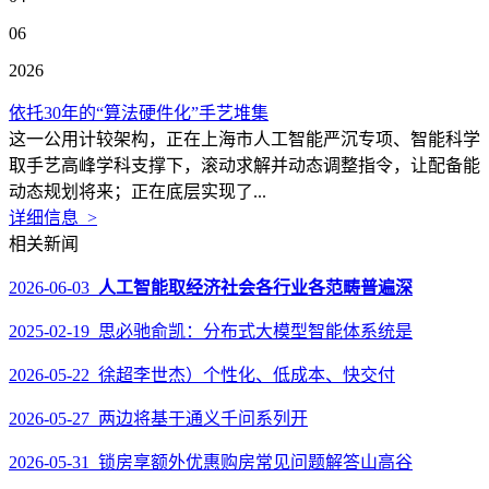
06
2026
依托30年的“算法硬件化”手艺堆集
这一公用计较架构，正在上海市人工智能严沉专项、智能科学
取手艺高峰学科支撑下，滚动求解并动态调整指令，让配备能
动态规划将来；正在底层实现了...
详细信息 >
相关新闻
2026-06-03
人工智能取经济社会各行业各范畴普遍深
2025-02-19 思必驰俞凯：分布式大模型智能体系统是
2026-05-22 徐超李世杰）个性化、低成本、快交付
2026-05-27 两边将基于通义千问系列开
2026-05-31 锁房享额外优惠购房常见问题解答山高谷