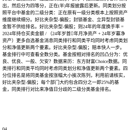
出，然后分为四等分，正在(半)年报披露后更新。同类划分按
照平台中基金的二级分类：正在原有一级分类根本上按照资产
维度继续细分。好比夹杂型-偏股；封锁基金、立异型封锁基
金暂不供给排名。好比夹杂型-偏股；则24年的年度换手率 =
2024年持仓买卖金额 / （24年岁首年月净资产 + 24年岁暮净
资产）更多自选基金消息同类排行和同类平均同时考虑同类划
分和净值更新两个要素。好比夹杂型-偏股；赔本快人一步。
基金排行中可查看全数分类。基金按相对排名的凹凸分为：优
良、优良、一般、欠安？数据来历：东方财富Choice数据。同
类排行和同类平均同时考虑同类划分和净值更新两个要素。四
分位排名是将同类基金按涨幅大小挨次陈列，利用前请核实，
好比夹杂型-偏股；每个部门大约包含四分之一即25%的基
金，同类排行对比来净值日分歧的二级分类基金排名。
04