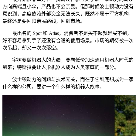
方向高端且小众，产品也不会亲民。但那时候波士顿动力没有
意识到，高度依赖外部资金无法长久，既然不属于军方机构，
最终还是要回归亲民路线，回到市场。
最出名的 Spot 和 Atlas，消费者不是买不起就是买不到，
好不容易拿到手了还没有合适的使用场景。市场的期待被一次
次吊起，却又一次次落空。
宇树要做机器人的大疆，要卷低价加速通用机器人时代的
到来；特斯拉要让人形机器人成为人类家庭的一部分。
波士顿动力的问题与技术无关，而在于它到底想成为一家
什么样的公司，要讲一个什么样的机器人故事。