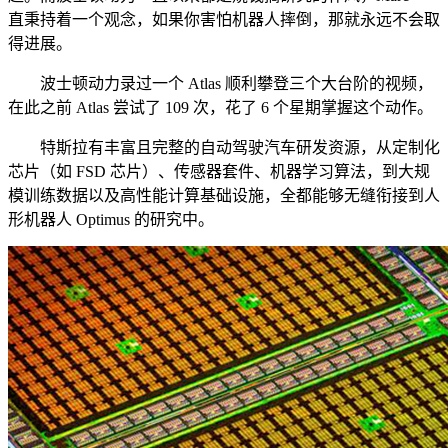
直秉持着一个观念，如果你害怕机器人摔倒，那就永远不会取
得进展。
波士顿动力录过一个 Atlas 顺利攀登三个大台阶的视频，
在此之前 Atlas 尝试了 109 次，花了 6 个星期掌握这个动作。
特斯拉有丰富且完整的自动驾驶汽车研发资源，从定制化
芯片（如 FSD 芯片）、传感器套件、机器学习算法，到大规
模训练数据以及高性能计算基础设施，全都能够无缝衔接到人
形机器人 Optimus 的研究中。