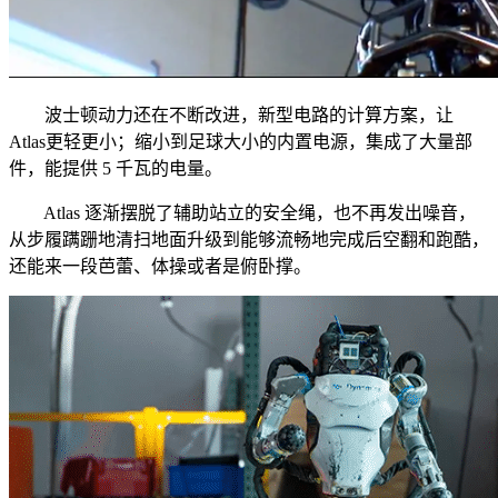
波士顿动力还在不断改进，新型电路的计算方案，让
Atlas更轻更小；缩小到足球大小的内置电源，集成了大量部
件，能提供 5 千瓦的电量。
Atlas 逐渐摆脱了辅助站立的安全绳，也不再发出噪音，
从步履蹒跚地清扫地面升级到能够流畅地完成后空翻和跑酷，
还能来一段芭蕾、体操或者是俯卧撑。