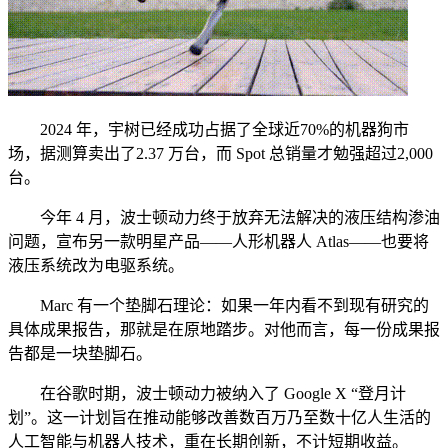
2024 年，宇树已经成功占据了全球近70%的机器狗市
场，据测算卖出了2.37 万台，而 Spot 总销量才勉强超过2,000
台。
今年 4 月，波士顿动力终于放弃无法解决的液压结构渗油
问题，宣布另一款明星产品——人形机器人 Atlas——也要将
液压系统改为电驱系统。
Marc 有一个垫脚石理论：如果一年内看不到现有研究的
具体成果报告，那就是在原地踏步。对他而言，每一份成果报
告都是一块垫脚石。
在谷歌时期，波士顿动力被纳入了 Google X “登月计
划”。这一计划旨在推动能够改善数百万乃至数十亿人生活的
人工智能与机器人技术，重在长期创新，不计短期收益。