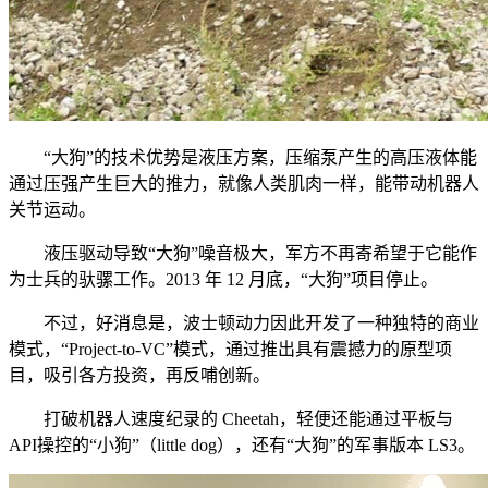
“大狗”的技术优势是液压方案，压缩泵产生的高压液体能
通过压强产生巨大的推力，就像人类肌肉一样，能带动机器人
关节运动。
液压驱动导致“大狗”噪音极大，军方不再寄希望于它能作
为士兵的驮骡工作。2013 年 12 月底，“大狗”项目停止。
不过，好消息是，波士顿动力因此开发了一种独特的商业
模式，“Project-to-VC”模式，通过推出具有震撼力的原型项
目，吸引各方投资，再反哺创新。
打破机器人速度纪录的 Cheetah，轻便还能通过平板与
API操控的“小狗”（little dog），还有“大狗”的军事版本 LS3。