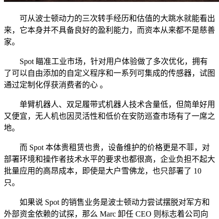
可从波士顿动力的三次转手经历和估值的大跳水就能看出
来，它本身并不具备良好的盈利能力，而资本从来都不是慈善
家。
Spot 瞄准工业市场，针对用户体验做了多次优化，拥有
了可以自由添加的自定义程序和一系列可集成的传感器，试图
通过定制化俘获消费者的心 。
单臂机器人、双足履带式机器人技术含量低，但简单好用
又便宜，无人机也因灵活性和低价在安防巡查市场有了一席之
地。
而 Spot 本体贵租赁也贵，设备维护的价格更是不菲，对
部署环境和操作者技术水平的要求也都很高，企业负担不起大
批量应用的高昂成本，即使是大户雪佛龙，也只部署了 10
只。
如果说 Spot 的销售业务是波士顿动力尝试摆脱对军方和
外部资金依赖的试探，那么 Marc 卸任 CEO 则标志着公司向