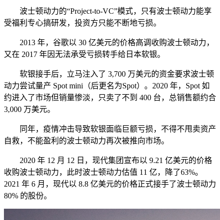
波士顿动力的“Project-to-VC”模式，只有波士顿动力能享
受福利专心搞研发，投资方只能不断地亏损。
2013 年，谷歌以 30 亿美元的价格高调收购波士顿动力，
又在 2017 年因无法承受亏损转手给日本软银。
软银接手后，立马注入了 3,700 万美元的资金要求波士顿
动力尝试量产 Spot mini（后更名为Spot）。2020 年，Spot 如
约进入了市场但销量惨淡，只卖了不到 400 台，总销售额约合
3,000 万美元。
同年，疫情冲击导致软银面临巨额亏损，不得不甩卖资产
自救，不能盈利的波士顿动力再次被推向市场。
2020 年 12 月 12 日，现代集团宣布以 9.21 亿美元的价格
收购波士顿动力，此时波士顿动力估值 11 亿，降了63%。
2021 年 6 月，现代以 8.8 亿美元的价格正式接手了波士顿动力
80% 的股份。