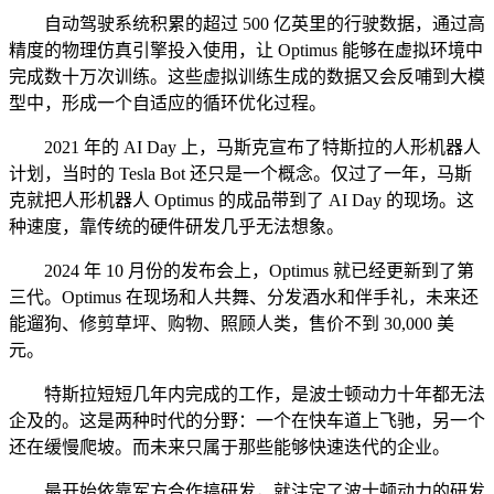
自动驾驶系统积累的超过 500 亿英里的行驶数据，通过高
精度的物理仿真引擎投入使用，让 Optimus 能够在虚拟环境中
完成数十万次训练。这些虚拟训练生成的数据又会反哺到大模
型中，形成一个自适应的循环优化过程。
2021 年的 AI Day 上，马斯克宣布了特斯拉的人形机器人
计划，当时的 Tesla Bot 还只是一个概念。仅过了一年，马斯
克就把人形机器人 Optimus 的成品带到了 AI Day 的现场。这
种速度，靠传统的硬件研发几乎无法想象。
2024 年 10 月份的发布会上，Optimus 就已经更新到了第
三代。Optimus 在现场和人共舞、分发酒水和伴手礼，未来还
能遛狗、修剪草坪、购物、照顾人类，售价不到 30,000 美
元。
特斯拉短短几年内完成的工作，是波士顿动力十年都无法
企及的。这是两种时代的分野：一个在快车道上飞驰，另一个
还在缓慢爬坡。而未来只属于那些能够快速迭代的企业。
最开始依靠军方合作搞研发，就注定了波士顿动力的研发