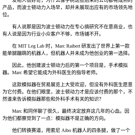
发帖人很好奇，为什么像宇树这些后来的公司都有成熟的
产品，而波士顿动力入场早，却并未展现出应有的市场领先地
位。
有人说那是因为波士顿动力在专心搞研究不在意商业，也
有人说是因为行业小众客户不够，市场铺不开。
在 MIT Leg Lab 时，Marc Raibert 研发出了世界上第一款
能单腿蹦跳的机器人，但机器人并未成为他创业的第一选择。
因此，他创建波士顿动力后的第一个项目是，手术模拟
器。Marc 希望它能成为外科医生的指导老师。
这款模拟器在贸易展览上大受欢迎，但没有外科医生愿意
为它付费。在他们眼里，波士顿动力才是应该付费的那个，不
然谁来告诉模拟器那些和外科手术有关的知识？
Marc 和同伴聊了很久，最终决定放弃这几年的心血。因
为他们都察觉到了一点：模拟器不是正确的方向。
他们转换赛道，用索尼 Aibo 机器人的四条腿，做了一个