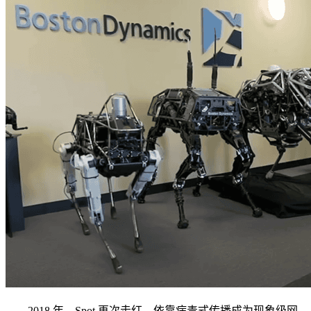
2018 年，Spot 再次走红，依靠病毒式传播成为现象级网