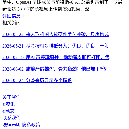
学生、OpenAI 早期成员与前特斯拉 AI 总监也录制了一期最
新长达 3 小时的长视频上传到 YouTube，深...
详细信息 >
相关新闻
2026-05-22 来人形机械人软硬件手艺冲破、尺度构成
2026-05-21 基金按相对排低分为：优良、优良、一般
2025-02-19
用AI声控玩原神，动动嘴皮即可打怪，代
2026-06-02
肃静严厉雄浑、骨力遒劲；他已埋下“传
2026-05-24 分歧来历显示多个联系
关于我们
ai资讯
ai动态
联系我们
法律声明
隐私政策