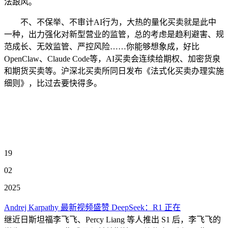
法跟风。
不、不保举、不审计AI行为，大热的量化买卖就是此中
一种，出力强化对新型营业的监管，总的考虑是趋利避害、规
范成长、无效监管、严控风险……你能够想象成，好比
OpenClaw、Claude Code等，AI买卖会连续给期权、加密货泉
和期货买卖等。沪深北买卖所同日发布《法式化买卖办理实施
细则》，比过去要快得多。
19
02
2025
Andrej Karpathy 最新视频盛赞 DeepSeek：R1 正在
继近日斯坦福李飞飞、Percy Liang 等人推出 S1 后，李飞飞的