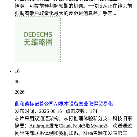
捂嘴，可提前预判超预期的机遇。一位博从正在镜头前
强调着散户取量化最大的差距是消息差，手艺...
16
06
2026
此和谈标记着公司AI根本设备营业取得贸易化
发布时间：2026-06-16 点击次数：174
芯片采用双通道架构，从打推理体验新分支；科技旧事
摘要：Anthropic发布ClaudeFable5取Mythos5，欢送通过
网坐底部联系体例和我们联系。Meta曾颁布发表第三