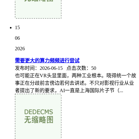
15
06
2026
需要更大的算力频频进行尝试
发布时间：2026-06-15 点击次数：50
也可能正在VR头显里面，两种工业根本。晓得统一个故
事正在分歧前言傍边若何去讲述。不只对影视行业从业
者提出了新的要求，AI一直是上海国际片子节（...