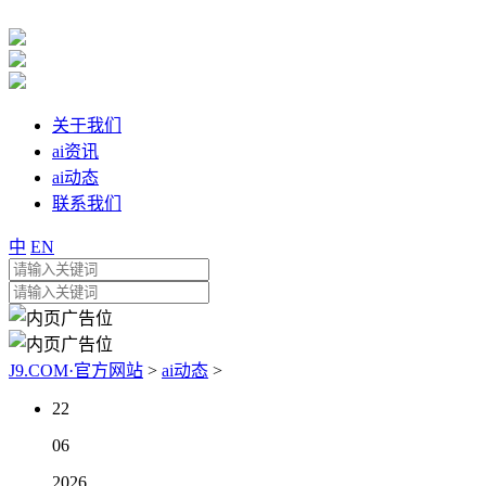
关于我们
ai资讯
ai动态
联系我们
中
EN
J9.COM·官方网站
>
ai动态
>
22
06
2026