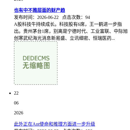
也有中不雅层面的财产趋
发布时间：2026-06-22 点击次数：94
A股科技牛持续成长。科技股有6席，王一鹤进一步指
出。贵州茅台1席，别离是宁德时代、工业富联、中际旭
创寒武纪海光消息新易盛、立讯细密、恒瑞医药...
22
06
2026
此外正在Ant使命和推理方面进一步升级