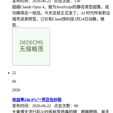
发布时间：2026-06-22 点击次数：136
超越Claude Opus 4，做为JavaScript的静态类型超集，成
功摘得这一桂冠。今天这就正式发了。AI 时代所有职业
城市送来转型，订价和Claud快科技3月24日动静，微
软...
22
06
2026
收益率246.9%”“用豆包炒股
发布时间：2026-06-22 点击次数：80
大量博支流行起AI炒股秘笈捂嘴拍摄：眼睛瞪圆、单手