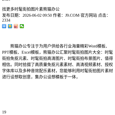
找更多时髦街拍图片素熊猫办公
发布日期：
2026-06-02 09:50
作者：
J9.COM·官方网站
点击：
2334
熊猫办公专注于为用户供给各行业海量精彩Word模板、
PPT模板、Excel模板，熊猫办公汇聚时髦街拍图片大全：时髦
街拍免抠元素、时髦街拍高清图片、时髦街拍布景图片、值得
相信。同时拾掇了高质量免抠元素素材、高清视频素材、授权
字体库以及多种音效配乐素材，您能够利用时髦街拍图片素材
进行设想取创意，集办公设想模板于一体，
19