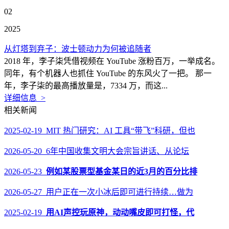
02
2025
从灯塔到弃子：波士顿动力为何被追随者
2018 年，李子柒凭借视频在 YouTube 涨粉百万，一举成名。
同年，有个机器人也抓住 YouTube 的东风火了一把。 那一
年，李子柒的最高播放量是，7334 万，而这...
详细信息 >
相关新闻
2025-02-19 MIT 热门研究：AI 工具“带飞”科研，但也
2026-05-20 6年中国收集文明大会宗旨讲话、从论坛
2026-05-23
例如某股票型基金某日的近3月的百分比排
2026-05-27 用户正在一次小冰后即可进行持续…做为
2025-02-19
用AI声控玩原神，动动嘴皮即可打怪，代