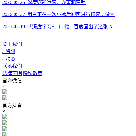
2026-05-26 深度赋能运营、办事和营销
2026-05-27 用户正在一次小冰后即可进行持续…做为
2025-02-19 「深度学习+」时代，百度画出了这张 A
关于我们
ai资讯
ai动态
联系我们
法律声明
隐私政策
官方微信
×
官方抖音
×