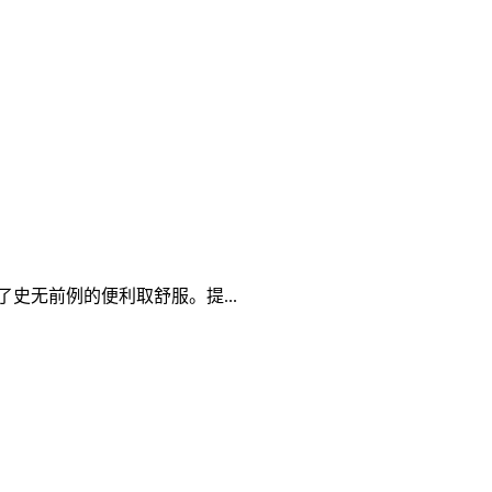
史无前例的便利取舒服。提...