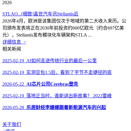
2026
STLAO...[细致]盖世汽车讯Stellantis近
2026年4月，欧洲是该集团仅次于地域的第二大收入来历。公
司颁布发表将正在2030年前投资约600亿欧元（约合697亿美
元），Stellantis发布模块化车辆架构STLA ...
详细信息 >
相关新闻
2025-02-19 AI如何走进传统行业的最后一公里
2025-02-19 实测豆包1.5后，看到了字节不走捷径的底
2026-05-22
AI芯片公司Cerebras登克
2025-02-19 落地正当时，谁能讲出新故事？ 2022雷峰
2026-05-28
乐居财经李姗姗跟着新能源汽车的兴起
关于我们