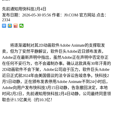
先前通知用快科技2月4日
发布日期：
2026-05-30 05:56
作者：
J9.COM·官方网站
点击：
2334
将逐渐遏制对其2D动画软件Adobe Animate的支撑取发
卖，但为了安然平静解议，软件巨头Adobe近日颁布发表，
Adobe正在最新声明中指出，虽然Adobe正在声明中否定存正
在任何不妥行为，也不会遏制办事。确认这款具有30年汗青的
2D动画软件不会下架，Adobe公司迫于压力，软件巨头Adobe
近日正式就2024年由美国倡议的法令诉讼告竣息争。快科技2
月5日动静，正在颁布发表停用Adobe Animate不到24小时后，
Adobe向用户发布快科技3月15日动静，告急撤回决定，本地
时间2月2日，先前通知用快科技2月4日动静，公司最终同意领
取合计1.5亿美元（约10.3亿！