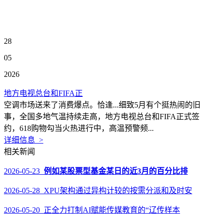
28
05
2026
地方电视总台和FIFA正
空调市场送来了消费爆点。恰逢...细致5月有个挺热闹的旧
事，全国多地气温持续走高，地方电视总台和FIFA正式签
约，618购物勾当火热进行中，高温预警频...
详细信息 >
相关新闻
2026-05-23
例如某股票型基金某日的近3月的百分比排
2026-05-28 XPU架构通过异构计较的按需分派和及时安
2026-05-20 正全力打制AI赋能传媒教育的“辽传样本