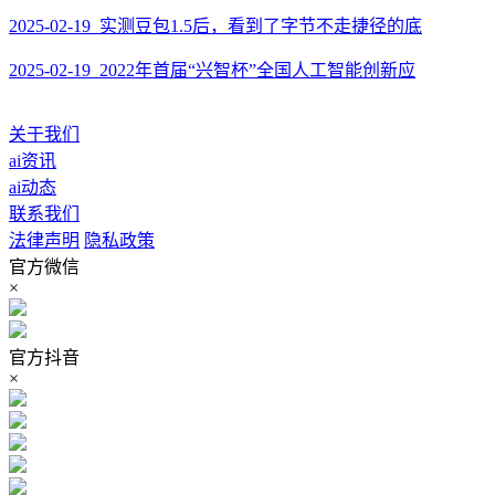
2025-02-19 实测豆包1.5后，看到了字节不走捷径的底
2025-02-19 2022年首届“兴智杯”全国人工智能创新应
关于我们
ai资讯
ai动态
联系我们
法律声明
隐私政策
官方微信
×
官方抖音
×