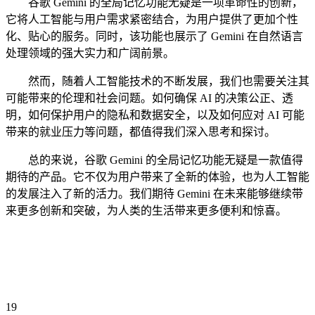
谷歌 Gemini 的全局记忆功能无疑是一项革命性的创新，
它将人工智能与用户需求紧密结合，为用户提供了更加个性
化、贴心的服务。同时，该功能也展示了 Gemini 在自然语言
处理领域的强大实力和广阔前景。
然而，随着人工智能技术的不断发展，我们也需要关注其
可能带来的伦理和社会问题。如何确保 AI 的决策公正、透
明，如何保护用户的隐私和数据安全，以及如何应对 AI 可能
带来的就业压力等问题，都值得我们深入思考和探讨。
总的来说，谷歌 Gemini 的全局记忆功能无疑是一款值得
期待的产品。它不仅为用户带来了全新的体验，也为人工智能
的发展注入了新的活力。我们期待 Gemini 在未来能够继续带
来更多创新和突破，为人类的生活带来更多便利和惊喜。
19