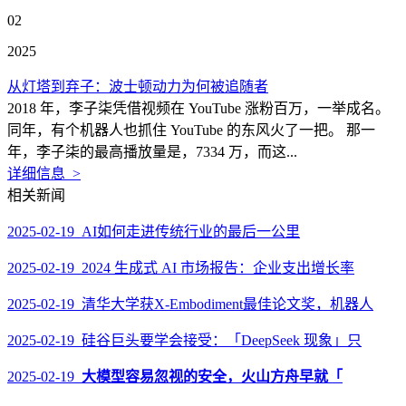
02
2025
从灯塔到弃子：波士顿动力为何被追随者
2018 年，李子柒凭借视频在 YouTube 涨粉百万，一举成名。
同年，有个机器人也抓住 YouTube 的东风火了一把。 那一
年，李子柒的最高播放量是，7334 万，而这...
详细信息 >
相关新闻
2025-02-19 AI如何走进传统行业的最后一公里
2025-02-19 2024 生成式 AI 市场报告：企业支出增长率
2025-02-19 清华大学获X-Embodiment最佳论文奖，机器人
2025-02-19 硅谷巨头要学会接受：「DeepSeek 现象」只
2025-02-19
大模型容易忽视的安全，火山方舟早就「