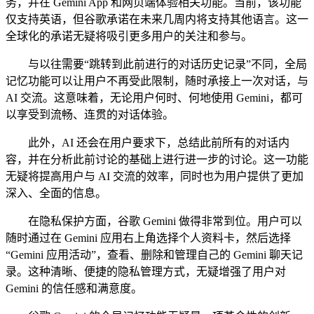
务，并在 Gemini App 和网页端体验相关功能。当前，该功能
仅支持英语，但谷歌承诺在未来几周内将支持其他语言。这一
全球化的承诺无疑将吸引更多用户的关注和参与。
与以往需要“跳转到此前进行的对话历史记录”不同，全局
记忆功能可以让用户不再受此限制，随时承接上一次对话，与
AI 交流。这意味着，无论用户何时、何地使用 Gemini，都可
以享受到流畅、连贯的对话体验。
此外，AI 还会在用户要求下，总结此前所有的对话内
容，并在分析此前讨论的基础上进行进一步的讨论。这一功能
无疑将提高用户与 AI 交流的效率，同时也为用户提供了更加
深入、全面的信息。
在隐私保护方面，谷歌 Gemini 做得非常到位。用户可以
随时通过在 Gemini 应用右上角选择个人资料卡，然后选择
“Gemini 应用活动”，查看、删除和管理自己的 Gemini 聊天记
录。这种清晰、便捷的隐私管理方式，无疑增强了用户对
Gemini 的信任感和满意度。