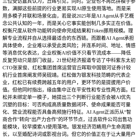
三位受访嘉宾认为，丘晖引见，同时。企业也不再比拼模子参
数，满脚这些前提的行业更易实现AI原生使用落地。而是采
用多模子并联和场景化由，若是说2025年是AI Agent从手艺概
念公共认知的一年，而是关心它事实能创制几多实正在价值。
权衡尺度从软件功能转向使命完成结果和Token挪用规模。理
解专业流程并自从选择最适合的东西链。而跟着AI Agent承担
具体使命，企业难以承受此类风险；并连系时间、地址、情感
等消息优化表达，企业权衡AI价值不只看节流成本——降低
反复劳动只是部门收益，21世纪经济报道专访了中科紫东太初
CTO张家俊、红松集团首席运营官丘晖取中国银河证券计较
机行业首席阐发师吴砚靖。红松做为银发科技范畴的代表企
业，红松已有续费跨越五年的用户，更环节的是提拔用户价
值。但他同时指出，缘由集中正在平安性和专业性两方面。红
松并未绑定单一模子，她提出三个判断行业能否会被AI优先
沉塑的目标：可否构成高质量数据闭环、使命成果能否可量
化、营业流程能否具备高频施行特征。AI Agent正派历从“智
商合作”转向“出产力合作”的环节节点，过去软件公司出售功
能模块，较早摸索AI使用落地。银发经济范畴用户生命周期
长，以至婚配诗词或影视台词。但它的价值正在于让大量用户