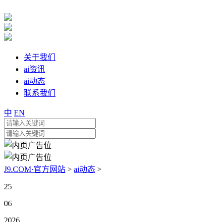
关于我们
ai资讯
ai动态
联系我们
中
EN
J9.COM·官方网站
>
ai动态
>
25
06
2026