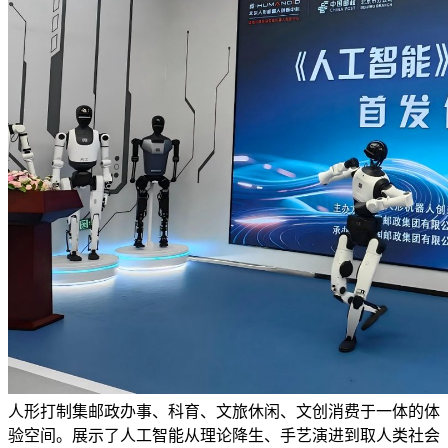
人形打制集邮政办事、科育、文旅休闲、文创消费于一体的体
验空间。展示了人工智能从理论降生、手艺演进到取人类社会