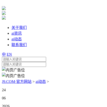
关于我们
ai资讯
ai动态
联系我们
中
EN
J9.COM·官方网站
>
ai动态
>
24
06
2026