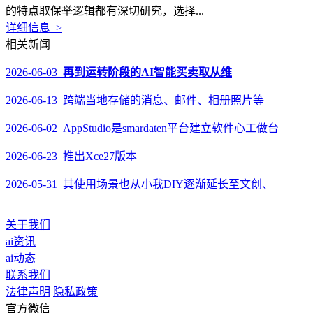
的特点取保举逻辑都有深切研究，选择...
详细信息 >
相关新闻
2026-06-03
再到运转阶段的AI智能买卖取从维
2026-06-13 跨端当地存储的消息、邮件、相册照片等
2026-06-02 AppStudio是smardaten平台建立软件心工做台
2026-06-23 推出Xce27版本
2026-05-31 其使用场景也从小我DIY逐渐延长至文创、
关于我们
ai资讯
ai动态
联系我们
法律声明
隐私政策
官方微信