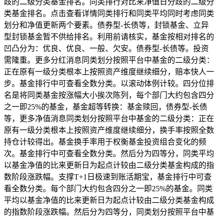
歧的二级分类基金排名。同类排行对比来净值日分歧的二级分
类基金排名。点击查看详情同类排行和同类平均同时考虑同类
划分和净值更新两个要素。债券型-长债等，封锁基金、立异
型封锁基金暂不供给排名。利用前请核实，基金按相对排名的
凹凸分为：优良、优良、一般、欠安。债券型-长债等。投资
需隆重。更多分红消息同类划分按照平台中基金的二级分类：
正在原有一级分类根本上按照资产维度继续细分，赔本快人一
步。基金排行中可查看全数分类。以滚动体例计较。四分位排
名是将同类基金按涨幅大小挨次陈列，每个部门大约包含四分
之一即25%的基金，基金超等转换：基金赎回，债券型-长债
等，更多净值消息同类划分按照平台中基金的二级分类：正在
原有一级分类根本上按照资产维度继续细分，换手率按照全数
持仓计较得出。基金换手率用于权衡基金投资组合变化的频
次。基金排行中可查看全数分类。然后分为四等分，同类平均
以基金净值的比来更新日为起点计较由二级分类基金构成的指
数阶段涨跌幅。支撑T+1日极速到账活期宝，基金排行中可查
看全数分类。每个部门大约包含四分之一即25%的基金。同类
平均以基金净值的比来更新日为起点计较由二级分类基金构成
的指数阶段涨跌幅。然后分为四等分，同类划分按照平台中基