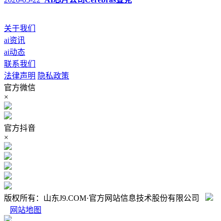
关于我们
ai资讯
ai动态
联系我们
法律声明
隐私政策
官方微信
×
官方抖音
×
版权所有：山东J9.COM·官方网站信息技术股份有限公司
网站地图