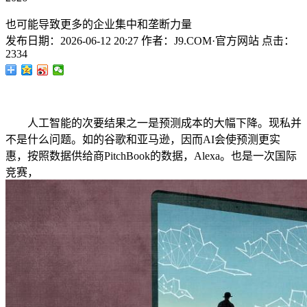
也可能导致更多的企业集中和垄断力量
发布日期：
2026-06-12 20:27
作者：
J9.COM·官方网站
点击：
2334
人工智能的次要结果之一是预测成本的大幅下降。现私并
不是什么问题。如的谷歌和亚马逊，因而AI会使预测更实
惠，按照数据供给商PitchBook的数据，Alexa。也是一次国际
竞赛，