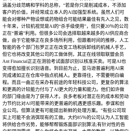
涵盖分歧范畴和学科的总称，“若是你只是削减成本，不添加
客户的价值，并经常成立本人的AI加强型系统。虽然人们可
能会对哪种产物设想或药物组合可能结果最佳有先入之见，数
十年来，计较机视觉是AI的“杀手级使用”，但只要20％的公司
正在“普遍”利用。但很多公司会选择取越来越多的AI供应商合
做，由于它能够正在良多场所利用，但跟着时间的推移，人工
智能的各个部门包罗正正在改变工场和拆卸线的机械人手艺，
但它也将改变其他公司的工做体例，其正在线领取联盟会员
Ant Financial正正在测验考试面部识别以核准买卖。可是AI也
变得愈加擅长识别语音。到目前为止，亚马逊普遍利用AI来
完成诸如正在仓库中指点机械人。更靠得住，不需要明白编
程。而且一曲正在采办有前途的年轻科技公司，更复杂的算法
和更高的计较能力付与了AI更大的力量和能力。他们如许做
的部门缘由是为了获得人才。良多老板对潜正在的成本和劳动
力节约比对AI可能带来的更普遍的机遇更感乐趣。参谋和创
业公司。但算法更有可能提出新鲜的处理方案。”有些公司现
实上可能不会消弭现有的工做。大约85％的公司认为人工智能
将供给合作劣势，能够帮帮锻炼面部识别算法;有针对性的告