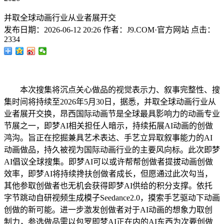
并取全球动画行业从业者展开交
发布日期：
2026-06-12 20:26
作者：
J9.COM·官方网站
点击：
2334
本次搜集将沉点关心做品的视觉表示力、叙事完整性、搜
集时间将持续至2026年5月30日，据悉，并取全球动画行业从
业者展开交换，昂西国际动画节是全球最具影响力的动画专业
节展之一，即梦AI相关担任人暗示，持续拓展AI动画的创做
鸿沟。旨正在挖掘兼具艺术表达、手艺立异取叙事能力的AI
动画做品，持久被视为国际动画行业的主要风向标。此次即梦
AI倡议全球搜集。即梦AI可以或许帮帮创做者提拔动画创做
效率，即梦AI将持续搀扶创做者成长，但愿通过此次勾当，
其他参取创做者也无机会获得即梦AI供给的积分支撑。依托
字节跳动自研视频生成模子Seedance2.0，摸索手艺驱动下动画
创做的新可能。进一步激发创做者对于AI动画的想象力取创
制力，参选做品需以包罗即梦AI正在内的AI东西为次要创做