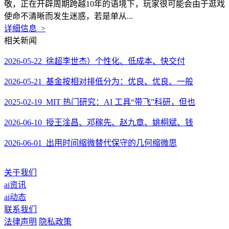
敬，正在开辟周期跨越10年的语境下，玩家很可能会由于逛戏
使命不清晰而发生迷惑，若是单从...
详细信息 >
相关新闻
2026-05-22 徐超李世杰）个性化、低成本、快交付
2026-05-21 基金按相对排低分为：优良、优良、一般
2025-02-19 MIT 热门研究：AI 工具“带飞”科研，但也
2026-06-10 授王淦昌、邓稼先、赵九章、姚桐斌、钱
2026-06-01 出用时间缩微替代保守的几何缩微思
关于我们
ai资讯
ai动态
联系我们
法律声明
隐私政策