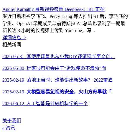
Andrej Karpathy 最新视频盛赞 DeepSeek：R1 正在
继近日斯坦福李飞飞、Percy Liang 等人推出 S1 后，李飞飞的
学生、OpenAI 早期成员与前特斯拉 AI 总监也录制了一期最
新长达 3 小时的长视频上传到 YouTube，深...
详细信息 >
相关新闻
2026-05-31 其使用场景也从小我DIY逐渐延长至文创、
2026-05-30 玩家很可能会由于“逛戏使命不清晰”而
2025-02-19 落地正当时，谁能讲出新故事？ 2022雷峰
2025-02-19
大模型容易忽视的安全，火山方舟早就「
2026-06-12 人工智能是计较机科学的一个
关于我们
ai资讯