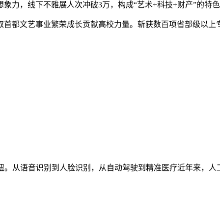
象力，线下不雅展人次冲破3万，构成“艺术+科技+财产”的特
都文艺事业繁荣成长贡献高校力量。斩获数百项省部级以上专
纽。从语音识别到人脸识别，从自动驾驶到精准医疗近年来，人工智