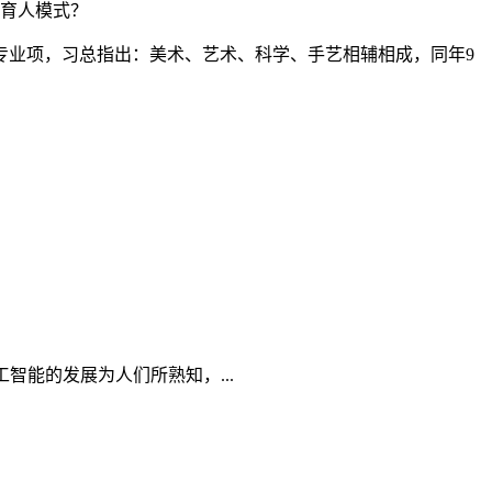
色育人模式？
业项，习总指出：美术、艺术、科学、手艺相辅相成，同年9
能的发展为人们所熟知，...