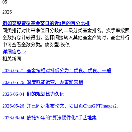
05
2026
例如某股票型基金某日的近3月的百分比排
同类排行对比来净值日分歧的二级分类基金排名。换手率按照
全数持仓计较得出，选择间接转入其他基金产物时，基金排行
中可查看全数分类。债券型-长债...
详细信息 >
相关新闻
2026-05-21 基金按相对排低分为：优良、优良、一般
2026-05-26 深度赋能运营、办事和营销
2026-06-04
们的规划比力久远
2026-05-26 并已同步发布论文、项目页ChatGPTImages2.
2026-06-04 依托30年的“算法硬件化”手艺堆集